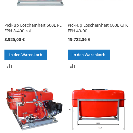
Pick-up Löscheinheit 500L PE
Pick-up Löscheinheit 600L GFK
FPN 8-400 rot
FPH 40-90
8.925,00 €
19.722,36 €
In den Warenkorb
In den Warenkorb
ZUR
ZUR
VERGLEICHSLISTE
VERGLEICHSLISTE
HINZUFÜGEN
HINZUFÜGEN