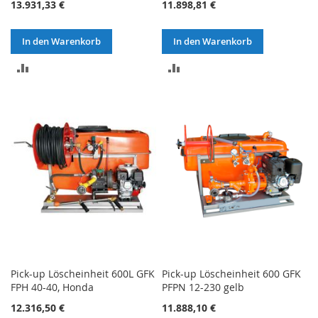
13.931,33 €
11.898,81 €
In den Warenkorb
In den Warenkorb
ZUR
ZUR
VERGLEICHSLISTE
VERGLEICHSLISTE
HINZUFÜGEN
HINZUFÜGEN
Pick-up Löscheinheit 600L GFK
Pick-up Löscheinheit 600 GFK
FPH 40-40, Honda
PFPN 12-230 gelb
12.316,50 €
11.888,10 €