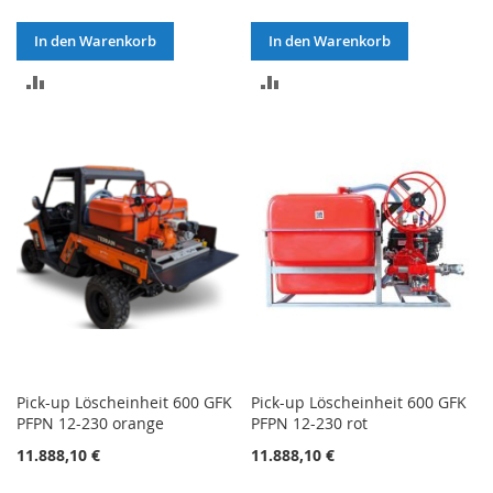
In den Warenkorb
In den Warenkorb
ZUR
ZUR
VERGLEICHSLISTE
VERGLEICHSLISTE
HINZUFÜGEN
HINZUFÜGEN
Pick-up Löscheinheit 600 GFK
Pick-up Löscheinheit 600 GFK
PFPN 12-230 orange
PFPN 12-230 rot
11.888,10 €
11.888,10 €