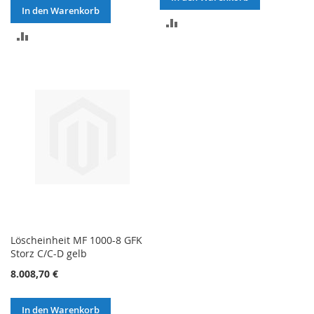
In den Warenkorb
ZUR
ZUR
VERGLEICHSLISTE
VERGLEICHSLISTE
HINZUFÜGEN
HINZUFÜGEN
Löscheinheit MF 1000-8 GFK
Storz C/C-D gelb
8.008,70 €
In den Warenkorb