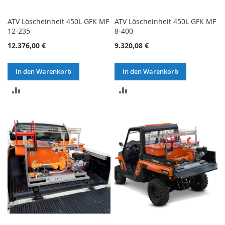
ATV Löscheinheit 450L GFK MF
ATV Löscheinheit 450L GFK MF
12-235
8-400
12.376,00 €
9.320,08 €
In den Warenkorb
In den Warenkorb
ZUR
ZUR
VERGLEICHSLISTE
VERGLEICHSLISTE
HINZUFÜGEN
HINZUFÜGEN