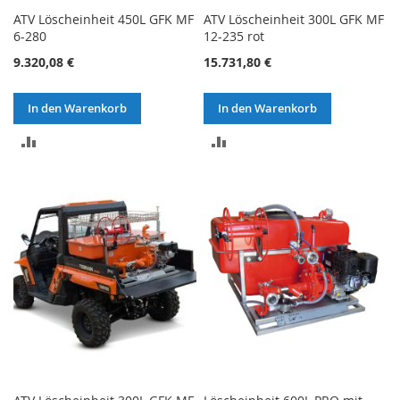
ATV Löscheinheit 450L GFK MF
ATV Löscheinheit 300L GFK MF
6-280
12-235 rot
9.320,08 €
15.731,80 €
In den Warenkorb
In den Warenkorb
ZUR
ZUR
VERGLEICHSLISTE
VERGLEICHSLISTE
HINZUFÜGEN
HINZUFÜGEN