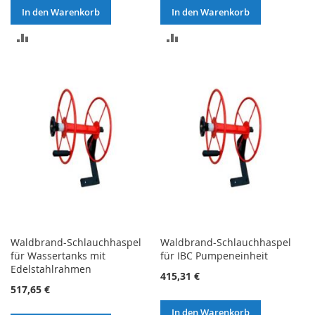
In den Warenkorb
In den Warenkorb
ZUR
ZUR
VERGLEICHSLISTE
VERGLEICHSLISTE
HINZUFÜGEN
HINZUFÜGEN
Waldbrand-Schlauchhaspel
Waldbrand-Schlauchhaspel
für Wassertanks mit
für IBC Pumpeneinheit
Edelstahlrahmen
415,31 €
517,65 €
In den Warenkorb