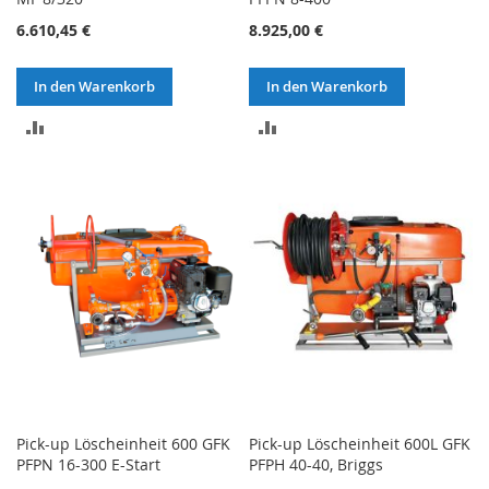
6.610,45 €
8.925,00 €
In den Warenkorb
In den Warenkorb
ZUR
ZUR
VERGLEICHSLISTE
VERGLEICHSLISTE
HINZUFÜGEN
HINZUFÜGEN
Pick-up Löscheinheit 600 GFK
Pick-up Löscheinheit 600L GFK
PFPN 16-300 E-Start
PFPH 40-40, Briggs