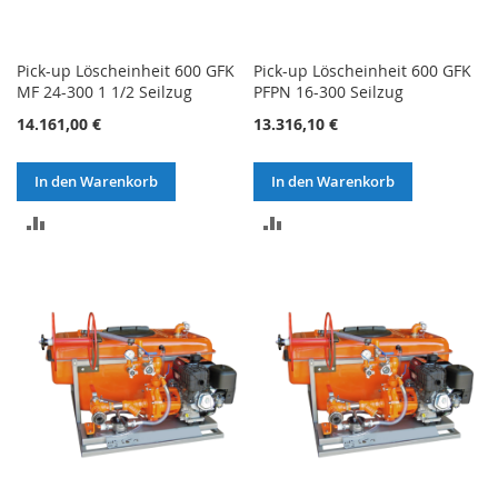
Pick-up Löscheinheit 600 GFK
Pick-up Löscheinheit 600 GFK
MF 24-300 1 1/2 Seilzug
PFPN 16-300 Seilzug
14.161,00 €
13.316,10 €
In den Warenkorb
In den Warenkorb
ZUR
ZUR
VERGLEICHSLISTE
VERGLEICHSLISTE
HINZUFÜGEN
HINZUFÜGEN