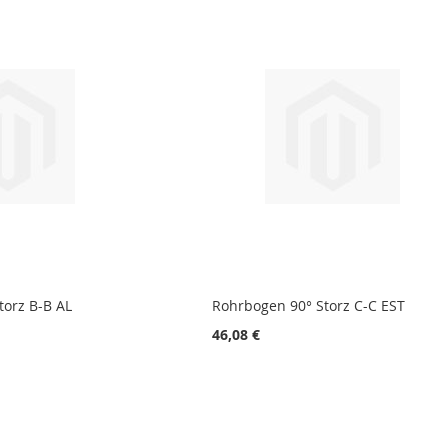
torz B-B AL
Rohrbogen 90° Storz C-C EST
46,08 €