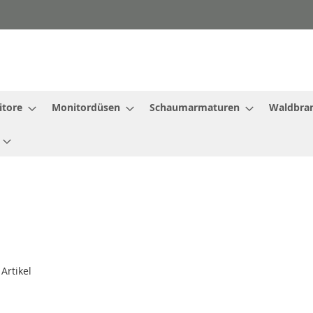
tore
Monitordüsen
Schaumarmaturen
Waldbra
Artikel