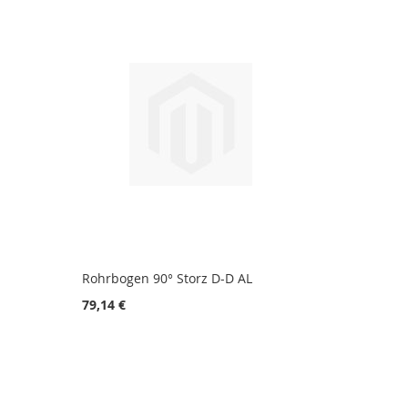
Rohrbogen 90° Storz D-D AL
79,14 €