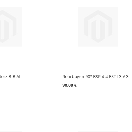
torz B-B AL
Rohrbogen 90° BSP 4-4 EST IG-AG
90,08 €