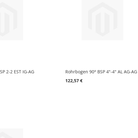
SP 2-2 EST IG-AG
Rohrbogen 90° BSP 4"-4" AL AG-AG
122,57 €