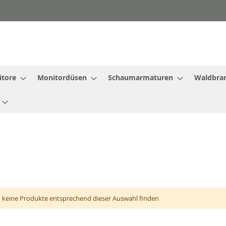
tore
Monitordüsen
Schaumarmaturen
Waldbra
 keine Produkte entsprechend dieser Auswahl finden