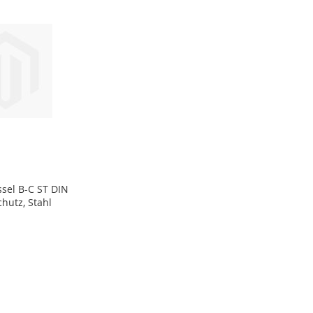
sel B-C ST DIN
chutz, Stahl