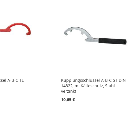
sel A-B-C TE
Kupplungsschlüssel A-B-C ST DIN
14822, m. Kälteschutz, Stahl
verzinkt
10,65 €