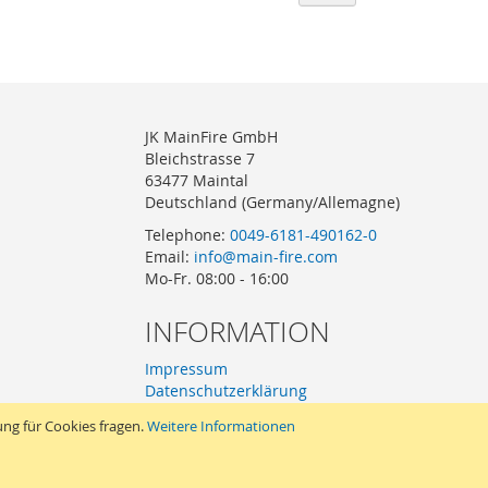
JK MainFire GmbH
Bleichstrasse 7
63477 Maintal
Deutschland (Germany/Allemagne)
Telephone:
0049-6181-490162-0
Email:
info@main-fire.com
Mo-Fr. 08:00 - 16:00
INFORMATION
Impressum
Datenschutzerklärung
AGB
ung für Cookies fragen.
Weitere Informationen