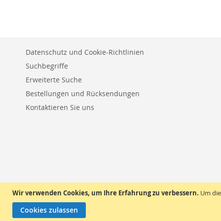
HINZUFÜGEN
Datenschutz und Cookie-Richtlinien
Suchbegriffe
Erweiterte Suche
Bestellungen und Rücksendungen
Kontaktieren Sie uns
Wir verwenden Cookies, um Ihre Erfahrung zu verbessern.
Um die
Cookies zulassen