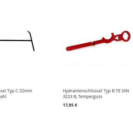
ssel Typ C-32mm
Hydrantenschlüssel Typ B TE DIN
tahl
3223 B, Temperguss
17,85 €