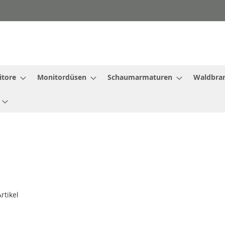
tore
Monitordüsen
Schaumarmaturen
Waldbra
rtikel