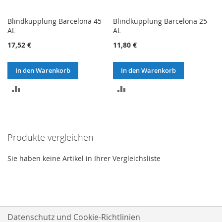
Blindkupplung Barcelona 45
Blindkupplung Barcelona 25
AL
AL
17,52 €
11,80 €
In den Warenkorb
In den Warenkorb
ZUR
ZUR
VERGLEICHSLISTE
VERGLEICHSLISTE
HINZUFÜGEN
HINZUFÜGEN
Produkte vergleichen
Sie haben keine Artikel in Ihrer Vergleichsliste
Datenschutz und Cookie-Richtlinien