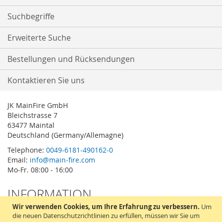
Suchbegriffe
Erweiterte Suche
Bestellungen und Rücksendungen
Kontaktieren Sie uns
JK MainFire GmbH
Bleichstrasse 7
63477 Maintal
Deutschland (Germany/Allemagne)
Telephone:
0049-6181-490162-0
Email:
info@main-fire.com
Mo-Fr. 08:00 - 16:00
INFORMATION
Wir verwenden Cookies, um Ihre Erfahrung zu verbessern.
Um
Impressum
die neuen Datenschutzrichtlinien zu erfüllen, müssen wir Sie um
Datenschutzerklärung