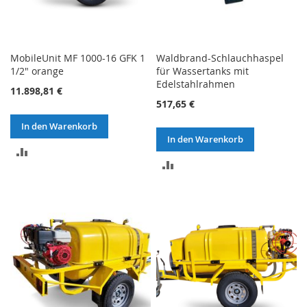
MobileUnit MF 1000-16 GFK 1
Waldbrand-Schlauchhaspel
1/2" orange
für Wassertanks mit
Edelstahlrahmen
11.898,81 €
517,65 €
In den Warenkorb
In den Warenkorb
ZUR
ZUR
VERGLEICHSLISTE
VERGLEICHSLISTE
HINZUFÜGEN
HINZUFÜGEN