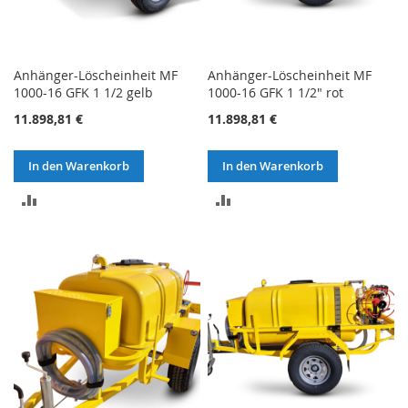
Anhänger-Löscheinheit MF
Anhänger-Löscheinheit MF
1000-16 GFK 1 1/2 gelb
1000-16 GFK 1 1/2" rot
11.898,81 €
11.898,81 €
In den Warenkorb
In den Warenkorb
ZUR
ZUR
VERGLEICHSLISTE
VERGLEICHSLISTE
HINZUFÜGEN
HINZUFÜGEN