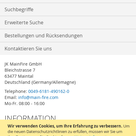
Suchbegriffe
Erweiterte Suche
Bestellungen und Rücksendungen
Kontaktieren Sie uns
JK MainFire GmbH
Bleichstrasse 7
63477 Maintal
Deutschland (Germany/Allemagne)
Telephone:
0049-6181-490162-0
Email:
info@main-fire.com
Mo-Fr. 08:00 - 16:00
INFORMATION
Wir verwenden Cookies, um Ihre Erfahrung zu verbessern.
Um
Impressum
die neuen Datenschutzrichtlinien zu erfüllen, müssen wir Sie um
Datenschutzerklärung