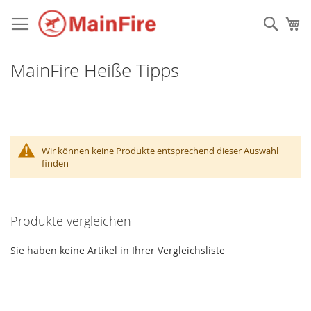
Direkt
zum
Such
Me
Inhalt
MainFire Heiße Tipps
Wir können keine Produkte entsprechend dieser Auswahl
finden
Produkte vergleichen
Sie haben keine Artikel in Ihrer Vergleichsliste